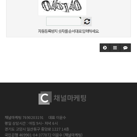
자동등록방지 숫자를 순서대로 입력하세요.
채널마케팅 7690203191 대표 이윤수
평일 상담시간 : 아침 9시~ 저녁 6시
경기도 고양시 일산동구 중앙로 1227 14층
국민은행 469901-04-377072 이윤수 (채널마케팅)