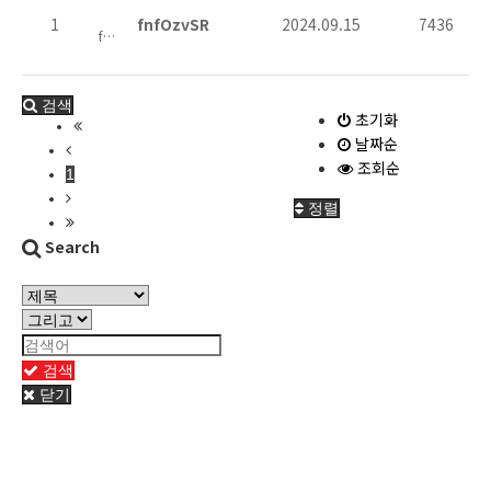
1
1
fnfOzvSR
2024.09.15
7436
fnfOzvSR
7436
2024.09.15
검색
초기화
날짜순
조회순
1
정렬
Search
검색
닫기